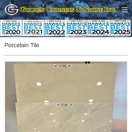
Porcelain Tile